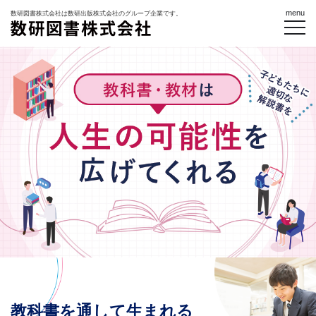
menu
数研図書株式会社は数研出版株式会社のグループ企業です。
教科書を通して生まれる