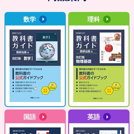
数学
理科
国語
英語