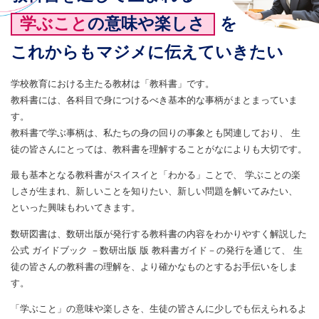
学ぶこと
の
意味
や
楽しさ
を
これからもマジメに伝えていきたい
学校教育における主たる教材は「教科書」です。
教科書には、各科目で身につけるべき基本的な事柄がまとまっていま
す。
教科書で学ぶ事柄は、私たちの身の回りの事象とも関連しており、
生
徒の皆さんにとっては、教科書を理解することがなによりも大切です。
最も基本となる教科書がスイスイと「わかる」ことで、
学ぶことの楽
しさが生まれ、新しいことを知りたい、新しい問題を解いてみたい、
といった興味もわいてきます。
数研図書は、数研出版が発行する教科書の内容をわかりやすく解説した
公式 ガイドブック －数研出版 版 教科書ガイド－の発行を通じて、
生
徒の皆さんの教科書の理解を、より確かなものとするお手伝いをしま
す。
「学ぶこと」の意味や楽しさを、生徒の皆さんに少しでも伝えられるよ