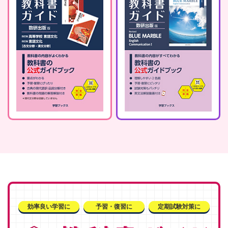
効率良い学習に
予習・復習に
定期試験対策に